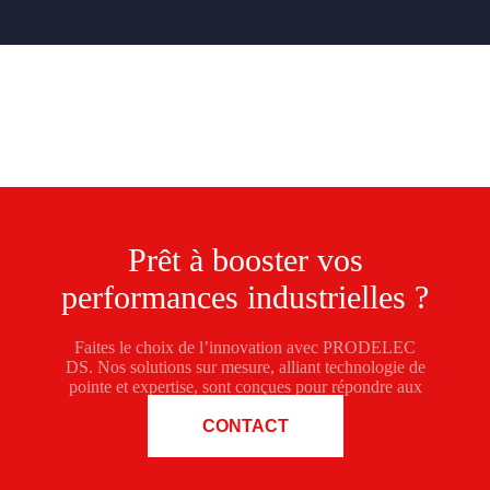
Prêt à booster vos
performances industrielles ?
Faites le choix de l’innovation avec PRODELEC
DS. Nos solutions sur mesure, alliant technologie de
pointe et expertise, sont conçues pour répondre aux
défis de votre industrie.
CONTACT