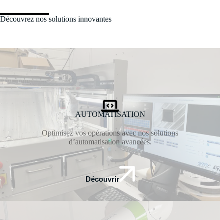
Découvrez nos solutions innovantes
AUTOMATISATION
Optimisez vos opérations avec nos solutions
d’automatisation avancées.
Découvrir