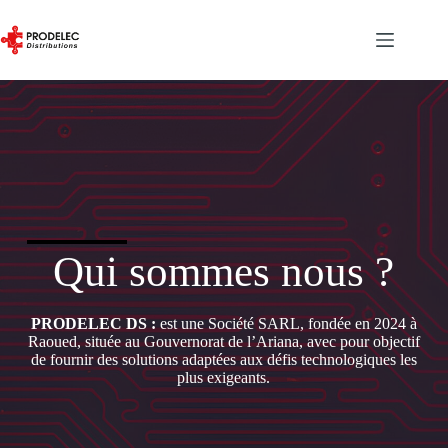
Passer
au
contenu
Qui sommes nous ?
PRODELEC DS :
est une Société SARL, fondée en 2024 à
Raoued, située au Gouvernorat de l’Ariana, avec pour objectif
de fournir des solutions adaptées aux défis technologiques les
plus exigeants.