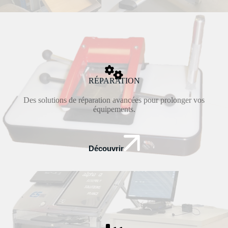
RÉPARATION
Des solutions de réparation avancées pour prolonger vos
équipements.
Découvrir